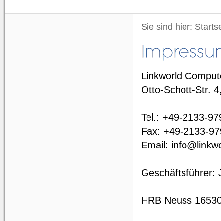
Sie sind hier:
Starts
Linkworld Compu
Otto-Schott-Str. 
Tel.: +49-2133-97
Fax: +49-2133-97
Email: info@linkw
Geschäftsführer: 
HRB Neuss 16530;